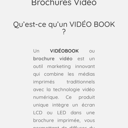
Brochures Vidéo
Qu’est-ce qu’un VIDÉO BOOK
?
Un
VIDÉOBOOK
ou
brochure vidéo
est un
outil marketing innovant
qui combine les médias
imprimés traditionnels
avec la technologie vidéo
numérique. Ce produit
unique intègre un écran
LCD ou LED dans une
brochure imprimée, vous
permettant de diffuser du