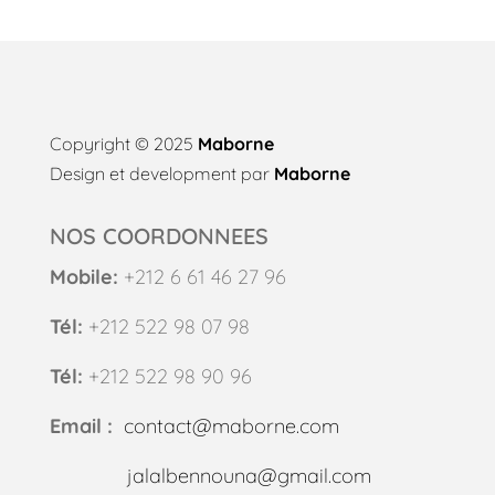
Copyright © 2025
Maborne
Design et development par
Maborne
NOS COORDONNEES
Mobile:
+212 6 61 46 27 96
Tél:
+212 522 98 07 98
Tél:
+212 522 98 90 96
Email :
contact@maborne.com
jalalbennouna@gmail.com