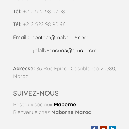
Tél:
+212 522 98 07 98
Tél:
+212 522 98 90 96
Email :
contact@maborne.com
jalalbennouna@gmail.com
Adresse:
86 Rue Epinal, Casablanca 20380,
Maroc
SUIVEZ-NOUS
Réseaux sociaux
Maborne
Bienvenue chez
Maborne Maroc