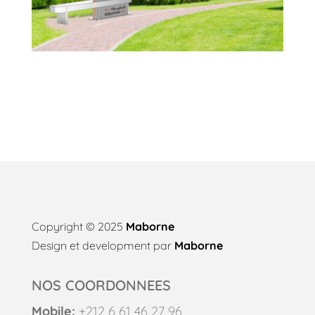
Copyright © 2025
Maborne
Design et development par
Maborne
NOS COORDONNEES
Mobile:
+212 6 61 46 27 96