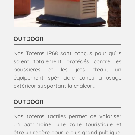
OUTDOOR
Nos Totems IP68 sont
conçus pour qu’ils
soient
totalement protégés contre
les
poussières et les jets
d’eau, un
équipement spé-
ciale conçu à usage
extérieur supportant la
chaleur…
OUTDOOR
Nos totems tactiles permet
de valoriser
un patrimoine,
une zone touristique et
être
un repère pour le plus grand
publique.