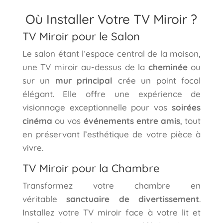
Où Installer Votre TV Miroir ?
TV Miroir pour le Salon
Le salon étant l’espace central de la maison,
une TV miroir au-dessus de la
cheminée
ou
sur un
mur principal
crée un point focal
élégant. Elle offre une expérience de
visionnage exceptionnelle pour vos
soirées
cinéma
ou vos
événements entre amis
, tout
en préservant l’esthétique de votre pièce à
vivre.
TV Miroir pour la Chambre
Transformez votre chambre en
véritable
sanctuaire de divertissement
.
Installez votre TV miroir face à votre lit et