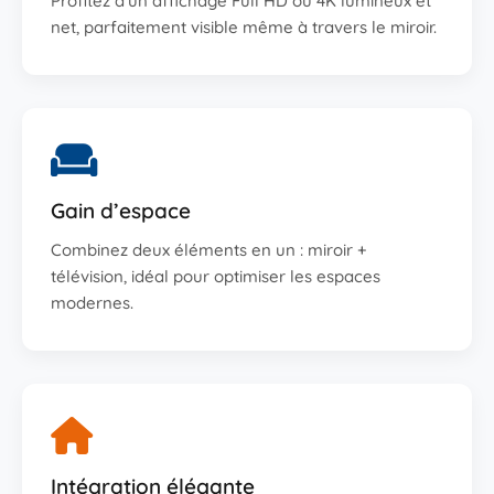
Profitez d’un affichage Full HD ou 4K lumineux et
net, parfaitement visible même à travers le miroir.
Gain d’espace
Combinez deux éléments en un : miroir +
télévision, idéal pour optimiser les espaces
modernes.
Intégration élégante