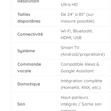
Résolution
Ultra HD
Tailles
De 24″ à 85″ (sur
disponibles
mesure possible)
Wi-Fi, Bluetooth,
Connectivité
HDMI, USB
Smart TV
Système
(Android/propriétaire)
Commande
Compatible Alexa &
vocale
Google Assistant
Intégration complète
Domotique
(HomeKit, KNX, etc.)
Haut-parleurs
Son
intégrés / Sortie son
externe