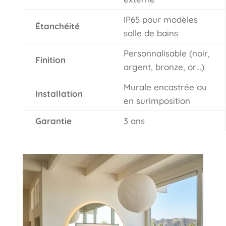
IP65 pour modèles
Étanchéité
salle de bains
Personnalisable (noir,
Finition
argent, bronze, or…)
Murale encastrée ou
Installation
en surimposition
Garantie
3 ans