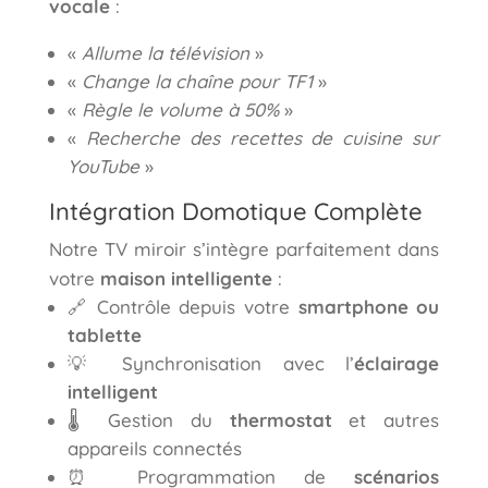
vocale
:
«
Allume la télévision
»
«
Change la chaîne pour TF1
»
«
Règle le volume à 50%
»
«
Recherche des recettes de cuisine sur
YouTube
»
Intégration Domotique Complète
Notre TV miroir s’intègre parfaitement dans
votre
maison intelligente
:
🔗 Contrôle depuis votre
smartphone ou
tablette
💡 Synchronisation avec l’
éclairage
intelligent
🌡️ Gestion du
thermostat
et autres
appareils connectés
⏰ Programmation de
scénarios