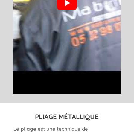
PLIAGE MÉTALLIQUE
Le
pliage
est une technique de