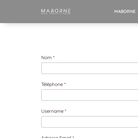
MABORNE
Nom
*
Téléphone
*
Username
*
Adresse Email
*