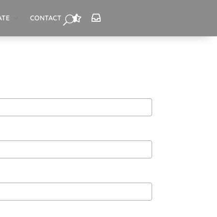
ATE
CONTACT

