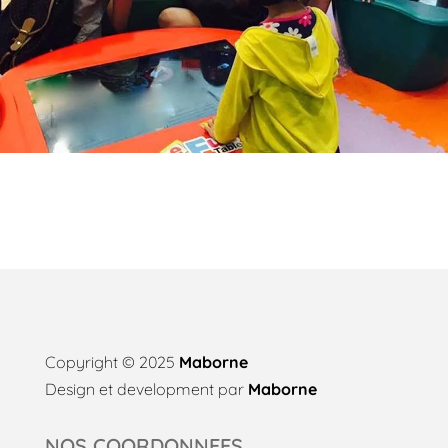
Copyright © 2025
Maborne
Design et development par
Maborne
NOS COORDONNEES