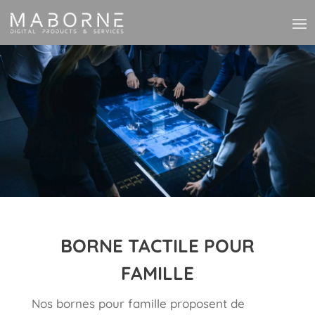
BORNE TACTILE POUR
FAMILLE
Nos bornes pour famille proposent de